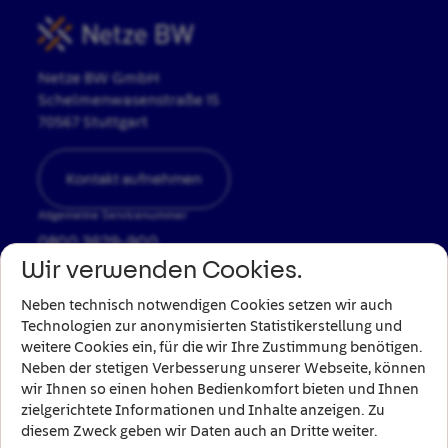
Netze BW GmbH
Schelmenwasenstraße 15
70567 Stuttgart
Kontakt aufnehmen
Allgemeine Servicenummer
0800 3629-900
Wir verwenden Cookies.
Störungsnummern:
0800 3629-477
Neben technisch notwendigen Cookies setzen wir auch
(Strom)
Technologien zur anonymisierten Statistikerstellung und
0800 3629-447
(Gas)
weitere Cookies ein, für die wir Ihre Zustimmung benötigen.
0800 3629-497
(Wasser)
Neben der stetigen Verbesserung unserer Webseite, können
Netze BW im Social Web
wir Ihnen so einen hohen Bedienkomfort bieten und Ihnen
LinkedIn
Instagram
Youtube
zielgerichtete Informationen und Inhalte anzeigen. Zu
diesem Zweck geben wir Daten auch an Dritte weiter.
Darauf sind wir stolz