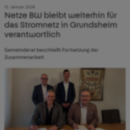
15. Januar 2026
Netze BW bleibt weiterhin für
das Stromnetz in Grundsheim
verantwortlich
Gemeinderat beschließt Fortsetzung der
Zusammenarbeit