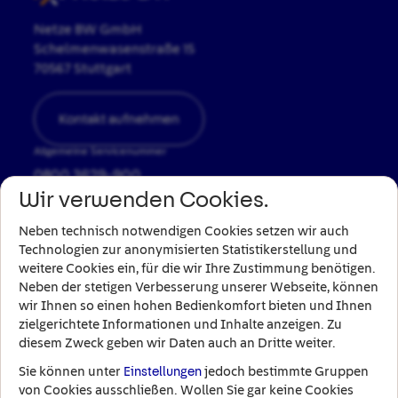
Netze BW GmbH
Schelmenwasenstraße 15
70567 Stuttgart
Kontakt aufnehmen
Allgemeine Servicenummer
0800 3629-900
Wir verwenden Cookies.
Störungsnummern:
0800 3629-477
Neben technisch notwendigen Cookies setzen wir auch
(Strom)
Technologien zur anonymisierten Statistikerstellung und
0800 3629-447
(Gas)
weitere Cookies ein, für die wir Ihre Zustimmung benötigen.
0800 3629-497
(Wasser)
Neben der stetigen Verbesserung unserer Webseite, können
Netze BW im Social Web
wir Ihnen so einen hohen Bedienkomfort bieten und Ihnen
LinkedIn
Instagram
Youtube
zielgerichtete Informationen und Inhalte anzeigen. Zu
diesem Zweck geben wir Daten auch an Dritte weiter.
Darauf sind wir stolz
Sie können unter
Einstellungen
jedoch bestimmte Gruppen
von Cookies ausschließen. Wollen Sie gar keine Cookies