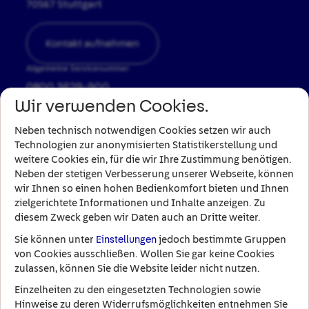
70567 Stuttgart
Kontakt aufnehmen
Allgemeine Servicenummer
0800 3629-900
Wir verwenden Cookies.
Störungsnummern:
0800 3629-477
Neben technisch notwendigen Cookies setzen wir auch
(Strom)
Technologien zur anonymisierten Statistikerstellung und
0800 3629-447
(Gas)
weitere Cookies ein, für die wir Ihre Zustimmung benötigen.
0800 3629-497
(Wasser)
Neben der stetigen Verbesserung unserer Webseite, können
Netze BW im Social Web
wir Ihnen so einen hohen Bedienkomfort bieten und Ihnen
LinkedIn
Instagram
Youtube
zielgerichtete Informationen und Inhalte anzeigen. Zu
diesem Zweck geben wir Daten auch an Dritte weiter.
Darauf sind wir stolz
Sie können unter
Einstellungen
jedoch bestimmte Gruppen
von Cookies ausschließen. Wollen Sie gar keine Cookies
zulassen, können Sie die Website leider nicht nutzen.
Einzelheiten zu den eingesetzten Technologien sowie
Hinweise zu deren Widerrufsmöglichkeiten entnehmen Sie